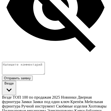
Отправить заявку
Везде
Везде
ТОП 100 по продажам 2025
Новинки
Дверная
фурнитура
Замки
Замки под один ключ
Крепёж
Мебельная
фурнитура
Ручной инструмент
Скобяные изделия
Хозтовары
Цилиндровые механизмы
Электротовары
Каяки байдарки