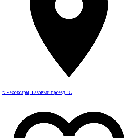
г. Чебоксары, Базовый проезд 4С