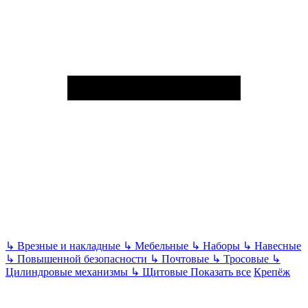
↳
Врезные и накладные
↳
Мебельные
↳
Наборы
↳
Навесные
↳
Повышенной безопасности
↳
Почтовые
↳
Тросовые
↳
Цилиндровые механизмы
↳
Щитовые
Показать все
Крепёж