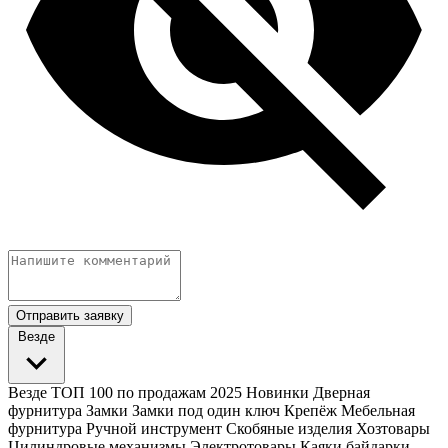
Отправить заявку
Везде
Везде
ТОП 100 по продажам 2025
Новинки
Дверная
фурнитура
Замки
Замки под один ключ
Крепёж
Мебельная
фурнитура
Ручной инструмент
Скобяные изделия
Хозтовары
Цилиндровые механизмы
Электротовары
Каяки байдарки