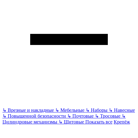
↳
Врезные и накладные
↳
Мебельные
↳
Наборы
↳
Навесные
↳
Повышенной безопасности
↳
Почтовые
↳
Тросовые
↳
Цилиндровые механизмы
↳
Щитовые
Показать все
Крепёж