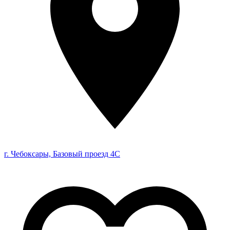
г. Чебоксары, Базовый проезд 4С