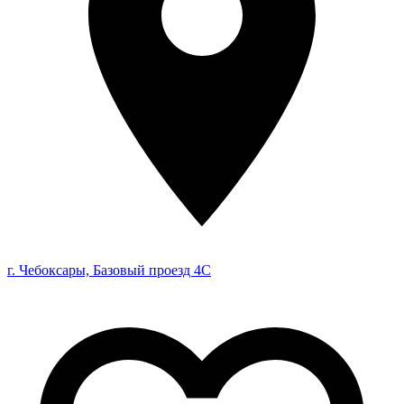
г. Чебоксары, Базовый проезд 4С