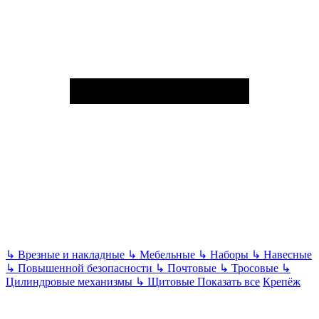
↳
Врезные и накладные
↳
Мебельные
↳
Наборы
↳
Навесные
↳
Повышенной безопасности
↳
Почтовые
↳
Тросовые
↳
Цилиндровые механизмы
↳
Щитовые
Показать все
Крепёж