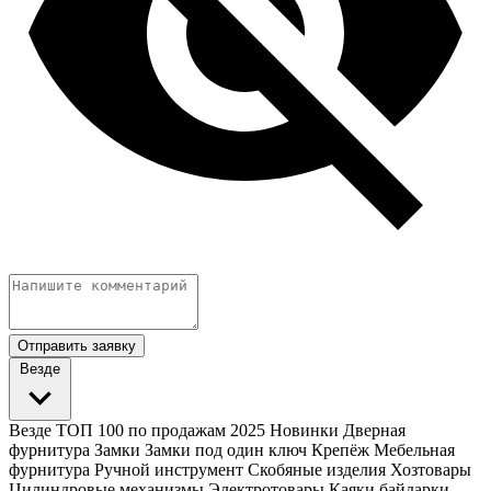
Отправить заявку
Везде
Везде
ТОП 100 по продажам 2025
Новинки
Дверная
фурнитура
Замки
Замки под один ключ
Крепёж
Мебельная
фурнитура
Ручной инструмент
Скобяные изделия
Хозтовары
Цилиндровые механизмы
Электротовары
Каяки байдарки