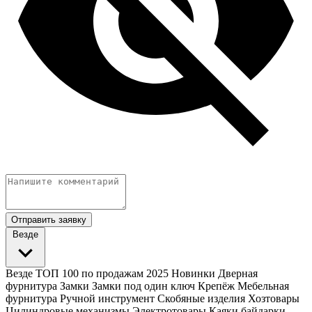
Отправить заявку
Везде
Везде
ТОП 100 по продажам 2025
Новинки
Дверная
фурнитура
Замки
Замки под один ключ
Крепёж
Мебельная
фурнитура
Ручной инструмент
Скобяные изделия
Хозтовары
Цилиндровые механизмы
Электротовары
Каяки байдарки