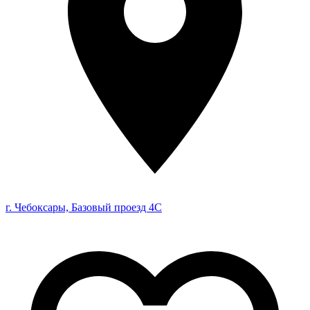
г. Чебоксары, Базовый проезд 4С