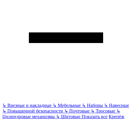
↳
Врезные и накладные
↳
Мебельные
↳
Наборы
↳
Навесные
↳
Повышенной безопасности
↳
Почтовые
↳
Тросовые
↳
Цилиндровые механизмы
↳
Щитовые
Показать все
Крепёж