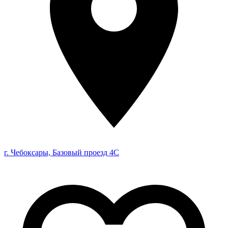
г. Чебоксары, Базовый проезд 4С