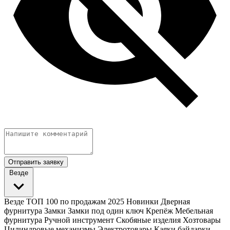
Отправить заявку
Везде
Везде
ТОП 100 по продажам 2025
Новинки
Дверная
фурнитура
Замки
Замки под один ключ
Крепёж
Мебельная
фурнитура
Ручной инструмент
Скобяные изделия
Хозтовары
Цилиндровые механизмы
Электротовары
Каяки байдарки