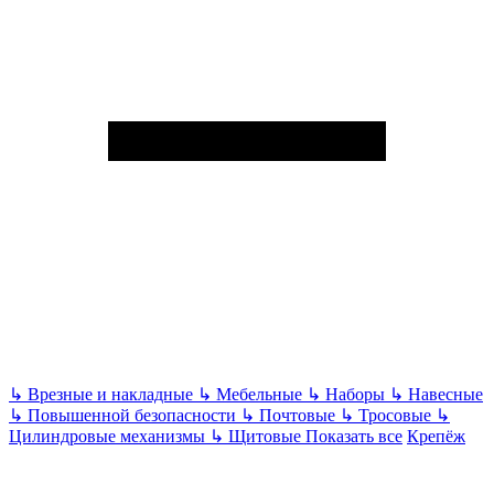
↳
Врезные и накладные
↳
Мебельные
↳
Наборы
↳
Навесные
↳
Повышенной безопасности
↳
Почтовые
↳
Тросовые
↳
Цилиндровые механизмы
↳
Щитовые
Показать все
Крепёж