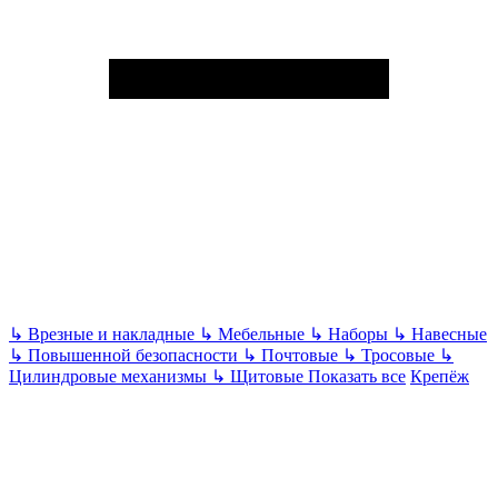
↳
Врезные и накладные
↳
Мебельные
↳
Наборы
↳
Навесные
↳
Повышенной безопасности
↳
Почтовые
↳
Тросовые
↳
Цилиндровые механизмы
↳
Щитовые
Показать все
Крепёж