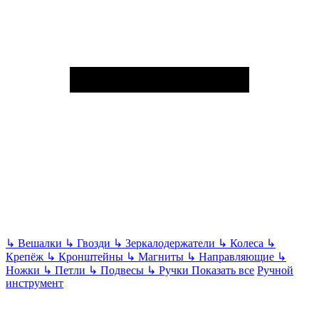
↳
Вешалки
↳
Гвозди
↳
Зеркалодержатели
↳
Колеса
↳
Крепёж
↳
Кронштейны
↳
Магниты
↳
Направляющие
↳
Ножки
↳
Петли
↳
Подвесы
↳
Ручки
Показать все
Ручной
инструмент