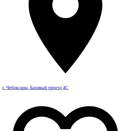
г. Чебоксары, Базовый проезд 4С