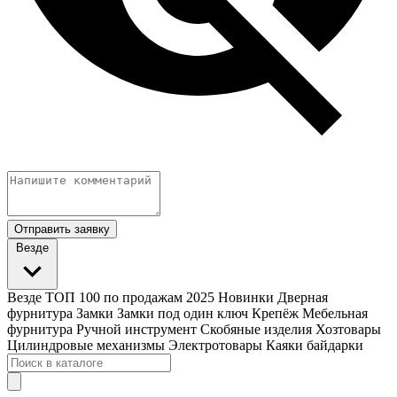
Отправить заявку
Везде
Везде
ТОП 100 по продажам 2025
Новинки
Дверная
фурнитура
Замки
Замки под один ключ
Крепёж
Мебельная
фурнитура
Ручной инструмент
Скобяные изделия
Хозтовары
Цилиндровые механизмы
Электротовары
Каяки байдарки