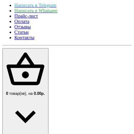
Написать в Telegram
Написать в Whatsapp
Прайс-лист
Оплата
Отзывы
Статьи
Контакты
0
товар(ов),
на
0.00р.