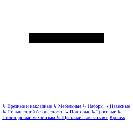
↳
Врезные и накладные
↳
Мебельные
↳
Наборы
↳
Навесные
↳
Повышенной безопасности
↳
Почтовые
↳
Тросовые
↳
Цилиндровые механизмы
↳
Щитовые
Показать все
Крепёж