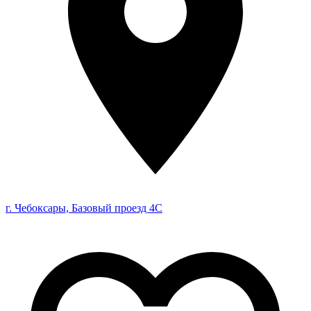
г. Чебоксары, Базовый проезд 4С