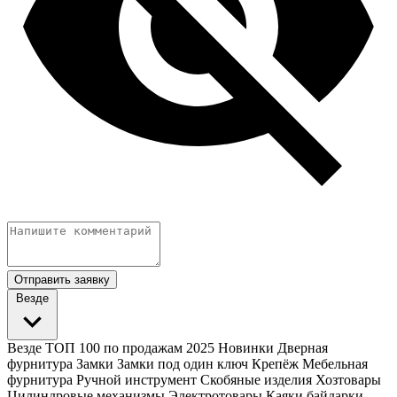
Отправить заявку
Везде
Везде
ТОП 100 по продажам 2025
Новинки
Дверная
фурнитура
Замки
Замки под один ключ
Крепёж
Мебельная
фурнитура
Ручной инструмент
Скобяные изделия
Хозтовары
Цилиндровые механизмы
Электротовары
Каяки байдарки