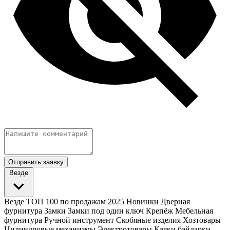
Отправить заявку
Везде
Везде
ТОП 100 по продажам 2025
Новинки
Дверная
фурнитура
Замки
Замки под один ключ
Крепёж
Мебельная
фурнитура
Ручной инструмент
Скобяные изделия
Хозтовары
Цилиндровые механизмы
Электротовары
Каяки байдарки