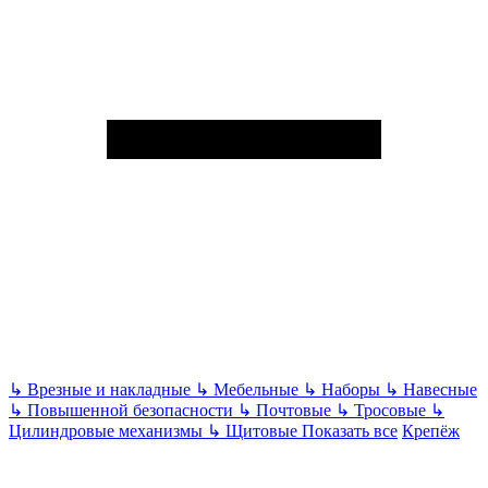
↳
Врезные и накладные
↳
Мебельные
↳
Наборы
↳
Навесные
↳
Повышенной безопасности
↳
Почтовые
↳
Тросовые
↳
Цилиндровые механизмы
↳
Щитовые
Показать все
Крепёж