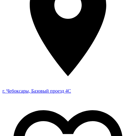
г. Чебоксары, Базовый проезд 4С