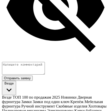
Отправить заявку
Везде
Везде
ТОП 100 по продажам 2025
Новинки
Дверная
фурнитура
Замки
Замки под один ключ
Крепёж
Мебельная
фурнитура
Ручной инструмент
Скобяные изделия
Хозтовары
Цилиндровые механизмы
Электротовары
Каяки байдарки