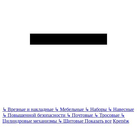
↳
Врезные и накладные
↳
Мебельные
↳
Наборы
↳
Навесные
↳
Повышенной безопасности
↳
Почтовые
↳
Тросовые
↳
Цилиндровые механизмы
↳
Щитовые
Показать все
Крепёж