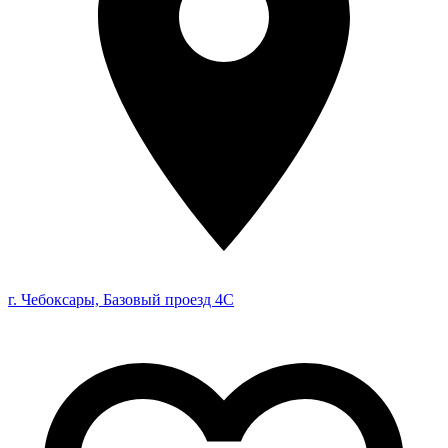
г. Чебоксары, Базовый проезд 4С