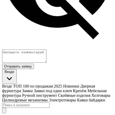
Отправить заявку
Везде
Везде
ТОП 100 по продажам 2025
Новинки
Дверная
фурнитура
Замки
Замки под один ключ
Крепёж
Мебельная
фурнитура
Ручной инструмент
Скобяные изделия
Хозтовары
Цилиндровые механизмы
Электротовары
Каяки байдарки