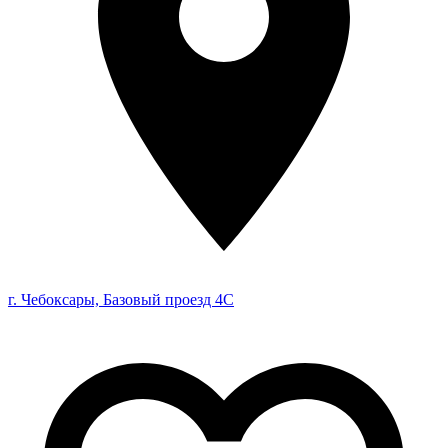
г. Чебоксары, Базовый проезд 4С