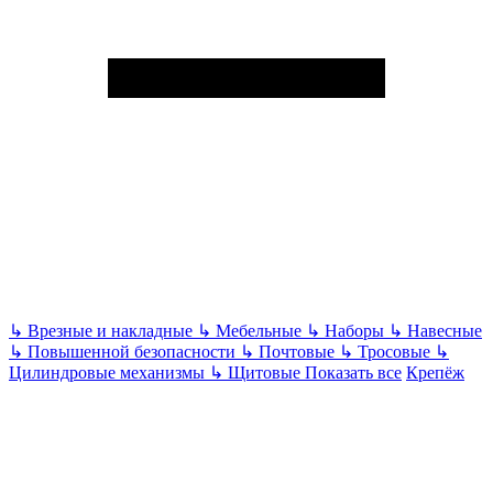
↳
Врезные и накладные
↳
Мебельные
↳
Наборы
↳
Навесные
↳
Повышенной безопасности
↳
Почтовые
↳
Тросовые
↳
Цилиндровые механизмы
↳
Щитовые
Показать все
Крепёж