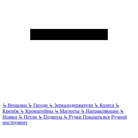
↳
Вешалки
↳
Гвозди
↳
Зеркалодержатели
↳
Колеса
↳
Крепёж
↳
Кронштейны
↳
Магниты
↳
Направляющие
↳
Ножки
↳
Петли
↳
Подвесы
↳
Ручки
Показать все
Ручной
инструмент