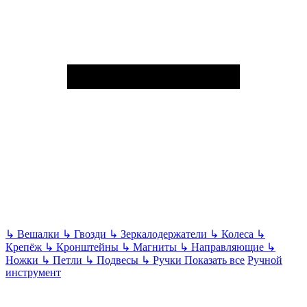
↳
Вешалки
↳
Гвозди
↳
Зеркалодержатели
↳
Колеса
↳
Крепёж
↳
Кронштейны
↳
Магниты
↳
Направляющие
↳
Ножки
↳
Петли
↳
Подвесы
↳
Ручки
Показать все
Ручной
инструмент