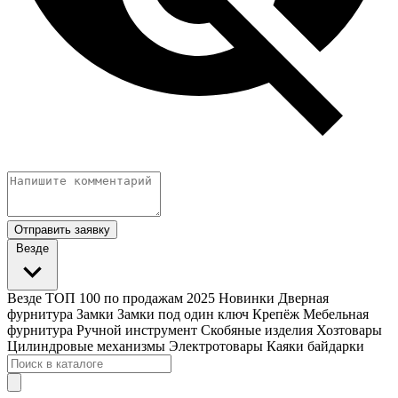
Отправить заявку
Везде
Везде
ТОП 100 по продажам 2025
Новинки
Дверная
фурнитура
Замки
Замки под один ключ
Крепёж
Мебельная
фурнитура
Ручной инструмент
Скобяные изделия
Хозтовары
Цилиндровые механизмы
Электротовары
Каяки байдарки