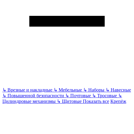
↳
Врезные и накладные
↳
Мебельные
↳
Наборы
↳
Навесные
↳
Повышенной безопасности
↳
Почтовые
↳
Тросовые
↳
Цилиндровые механизмы
↳
Щитовые
Показать все
Крепёж