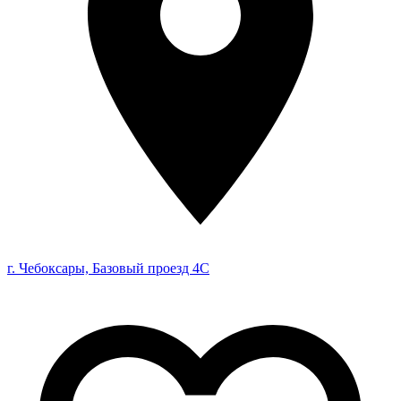
г. Чебоксары, Базовый проезд 4С