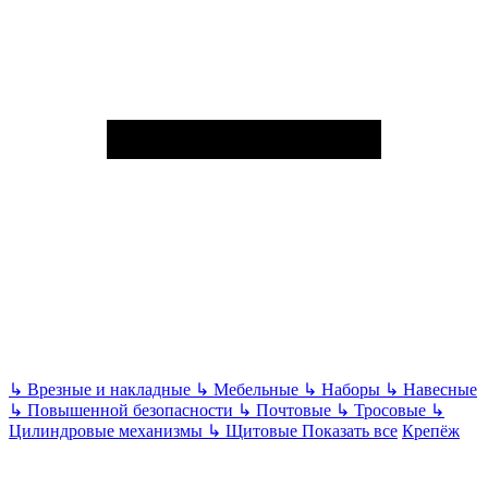
↳
Врезные и накладные
↳
Мебельные
↳
Наборы
↳
Навесные
↳
Повышенной безопасности
↳
Почтовые
↳
Тросовые
↳
Цилиндровые механизмы
↳
Щитовые
Показать все
Крепёж