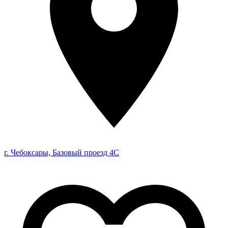
г. Чебоксары, Базовый проезд 4С