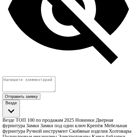
Отправить заявку
Везде
Везде
ТОП 100 по продажам 2025
Новинки
Дверная
фурнитура
Замки
Замки под один ключ
Крепёж
Мебельная
фурнитура
Ручной инструмент
Скобяные изделия
Хозтовары
Цилиндровые механизмы
Электротовары
Каяки байдарки