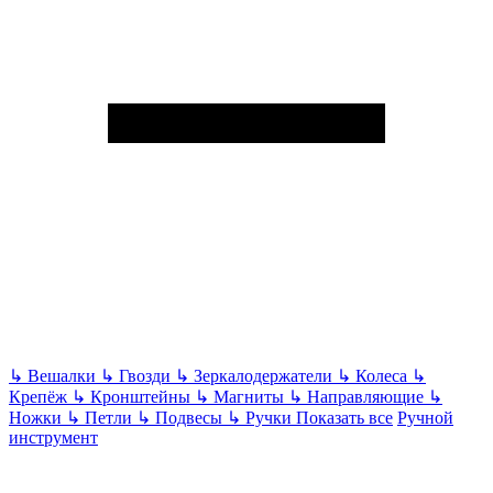
↳
Вешалки
↳
Гвозди
↳
Зеркалодержатели
↳
Колеса
↳
Крепёж
↳
Кронштейны
↳
Магниты
↳
Направляющие
↳
Ножки
↳
Петли
↳
Подвесы
↳
Ручки
Показать все
Ручной
инструмент