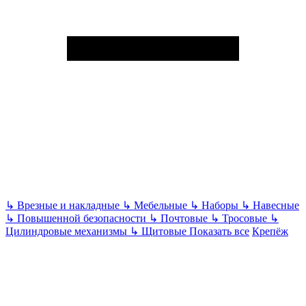
↳
Врезные и накладные
↳
Мебельные
↳
Наборы
↳
Навесные
↳
Повышенной безопасности
↳
Почтовые
↳
Тросовые
↳
Цилиндровые механизмы
↳
Щитовые
Показать все
Крепёж