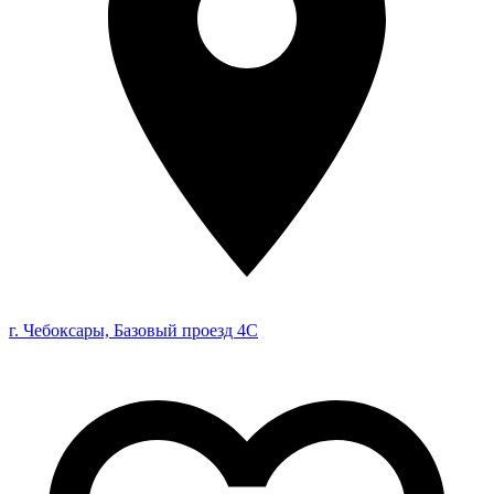
г. Чебоксары, Базовый проезд 4С