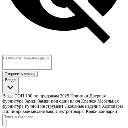
Отправить заявку
Везде
Везде
ТОП 100 по продажам 2025
Новинки
Дверная
фурнитура
Замки
Замки под один ключ
Крепёж
Мебельная
фурнитура
Ручной инструмент
Скобяные изделия
Хозтовары
Цилиндровые механизмы
Электротовары
Каяки байдарки