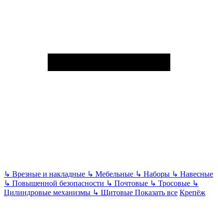
↳
Врезные и накладные
↳
Мебельные
↳
Наборы
↳
Навесные
↳
Повышенной безопасности
↳
Почтовые
↳
Тросовые
↳
Цилиндровые механизмы
↳
Щитовые
Показать все
Крепёж