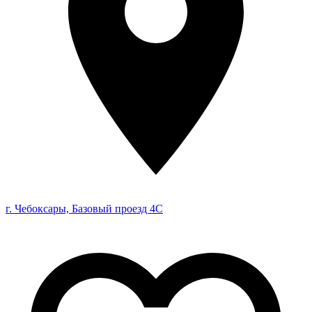
г. Чебоксары, Базовый проезд 4С