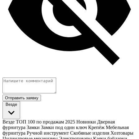
Отправить заявку
Везде
Везде
ТОП 100 по продажам 2025
Новинки
Дверная
фурнитура
Замки
Замки под один ключ
Крепёж
Мебельная
фурнитура
Ручной инструмент
Скобяные изделия
Хозтовары
Цилиндровые механизмы
Электротовары
Каяки байдарки