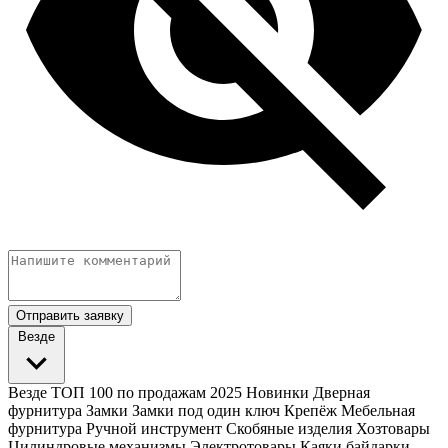
Отправить заявку
Везде
Везде
ТОП 100 по продажам 2025
Новинки
Дверная
фурнитура
Замки
Замки под один ключ
Крепёж
Мебельная
фурнитура
Ручной инструмент
Скобяные изделия
Хозтовары
Цилиндровые механизмы
Электротовары
Каяки байдарки