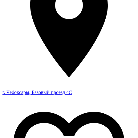
г. Чебоксары, Базовый проезд 4С