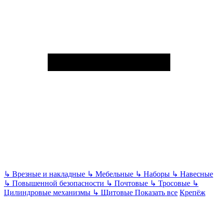
↳
Врезные и накладные
↳
Мебельные
↳
Наборы
↳
Навесные
↳
Повышенной безопасности
↳
Почтовые
↳
Тросовые
↳
Цилиндровые механизмы
↳
Щитовые
Показать все
Крепёж