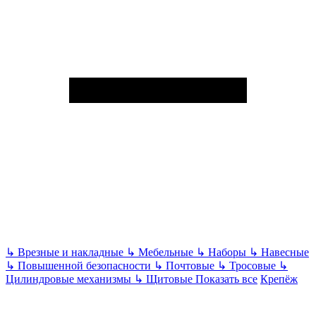
↳
Врезные и накладные
↳
Мебельные
↳
Наборы
↳
Навесные
↳
Повышенной безопасности
↳
Почтовые
↳
Тросовые
↳
Цилиндровые механизмы
↳
Щитовые
Показать все
Крепёж