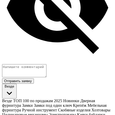
Отправить заявку
Везде
Везде
ТОП 100 по продажам 2025
Новинки
Дверная
фурнитура
Замки
Замки под один ключ
Крепёж
Мебельная
фурнитура
Ручной инструмент
Скобяные изделия
Хозтовары
Цилиндровые механизмы
Электротовары
Каяки байдарки