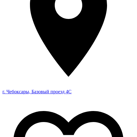
г. Чебоксары, Базовый проезд 4С