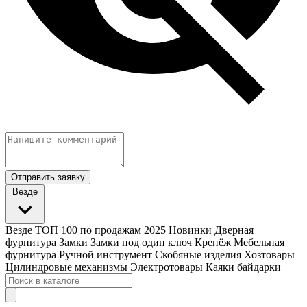
Отправить заявку
Везде
Везде
ТОП 100 по продажам 2025
Новинки
Дверная
фурнитура
Замки
Замки под один ключ
Крепёж
Мебельная
фурнитура
Ручной инструмент
Скобяные изделия
Хозтовары
Цилиндровые механизмы
Электротовары
Каяки байдарки