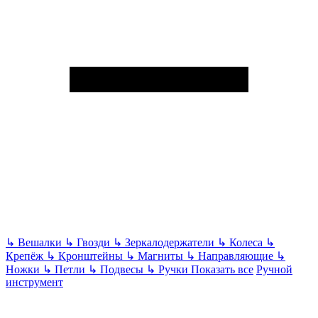
↳
Вешалки
↳
Гвозди
↳
Зеркалодержатели
↳
Колеса
↳
Крепёж
↳
Кронштейны
↳
Магниты
↳
Направляющие
↳
Ножки
↳
Петли
↳
Подвесы
↳
Ручки
Показать все
Ручной
инструмент