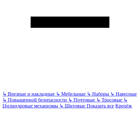
↳
Врезные и накладные
↳
Мебельные
↳
Наборы
↳
Навесные
↳
Повышенной безопасности
↳
Почтовые
↳
Тросовые
↳
Цилиндровые механизмы
↳
Щитовые
Показать все
Крепёж