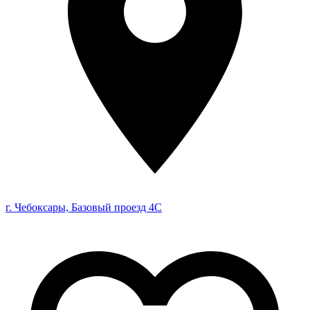
г. Чебоксары, Базовый проезд 4С