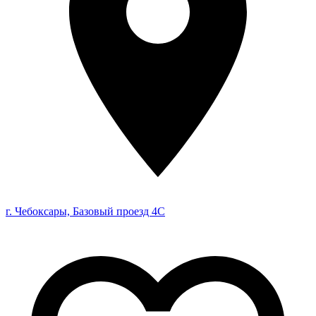
г. Чебоксары, Базовый проезд 4С