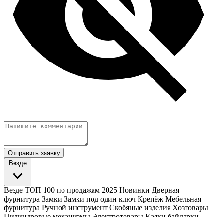
Отправить заявку
Везде
Везде
ТОП 100 по продажам 2025
Новинки
Дверная
фурнитура
Замки
Замки под один ключ
Крепёж
Мебельная
фурнитура
Ручной инструмент
Скобяные изделия
Хозтовары
Цилиндровые механизмы
Электротовары
Каяки байдарки