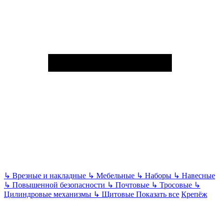
↳
Врезные и накладные
↳
Мебельные
↳
Наборы
↳
Навесные
↳
Повышенной безопасности
↳
Почтовые
↳
Тросовые
↳
Цилиндровые механизмы
↳
Щитовые
Показать все
Крепёж