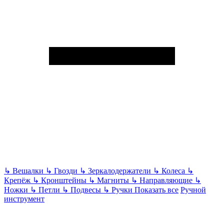
↳
Вешалки
↳
Гвозди
↳
Зеркалодержатели
↳
Колеса
↳
Крепёж
↳
Кронштейны
↳
Магниты
↳
Направляющие
↳
Ножки
↳
Петли
↳
Подвесы
↳
Ручки
Показать все
Ручной
инструмент