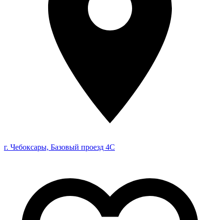
г. Чебоксары, Базовый проезд 4С