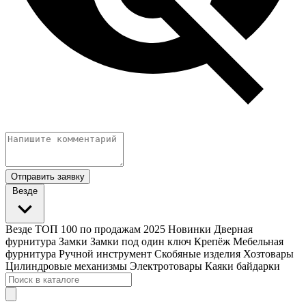
Отправить заявку
Везде
Везде
ТОП 100 по продажам 2025
Новинки
Дверная
фурнитура
Замки
Замки под один ключ
Крепёж
Мебельная
фурнитура
Ручной инструмент
Скобяные изделия
Хозтовары
Цилиндровые механизмы
Электротовары
Каяки байдарки