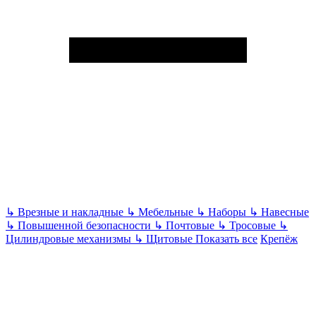
↳
Врезные и накладные
↳
Мебельные
↳
Наборы
↳
Навесные
↳
Повышенной безопасности
↳
Почтовые
↳
Тросовые
↳
Цилиндровые механизмы
↳
Щитовые
Показать все
Крепёж