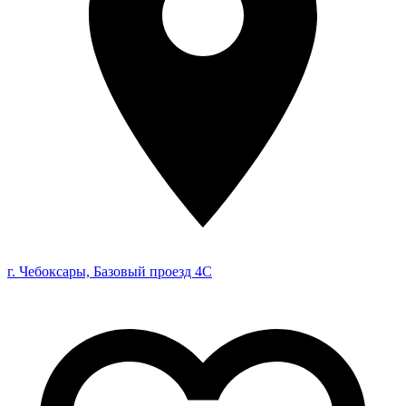
г. Чебоксары, Базовый проезд 4С