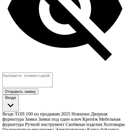
Отправить заявку
Везде
Везде
ТОП 100 по продажам 2025
Новинки
Дверная
фурнитура
Замки
Замки под один ключ
Крепёж
Мебельная
фурнитура
Ручной инструмент
Скобяные изделия
Хозтовары
Цилиндровые механизмы
Электротовары
Каяки байдарки