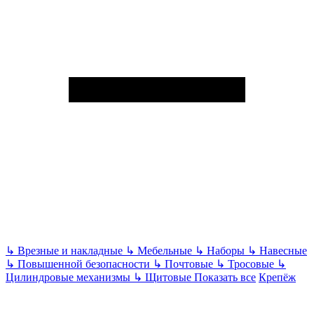
↳
Врезные и накладные
↳
Мебельные
↳
Наборы
↳
Навесные
↳
Повышенной безопасности
↳
Почтовые
↳
Тросовые
↳
Цилиндровые механизмы
↳
Щитовые
Показать все
Крепёж