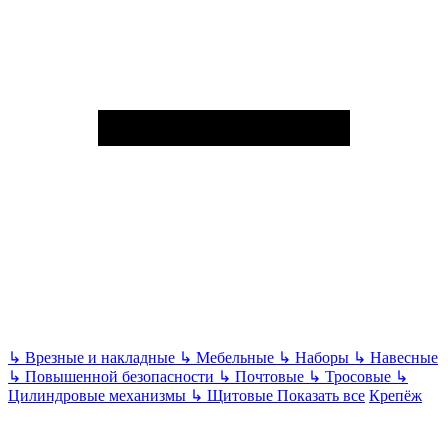
↳
Врезные и накладные
↳
Мебельные
↳
Наборы
↳
Навесные
↳
Повышенной безопасности
↳
Почтовые
↳
Тросовые
↳
Цилиндровые механизмы
↳
Щитовые
Показать все
Крепёж