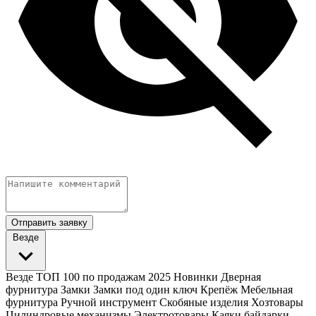
Отправить заявку
Везде
Везде
ТОП 100 по продажам 2025
Новинки
Дверная
фурнитура
Замки
Замки под один ключ
Крепёж
Мебельная
фурнитура
Ручной инструмент
Скобяные изделия
Хозтовары
Цилиндровые механизмы
Электротовары
Каяки байдарки