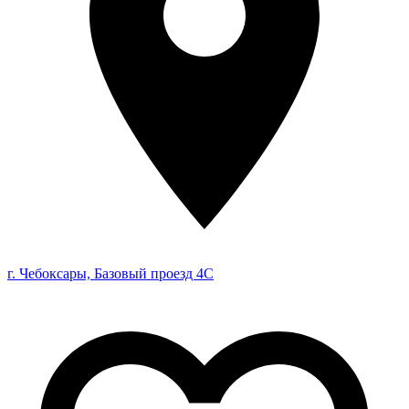
г. Чебоксары, Базовый проезд 4С