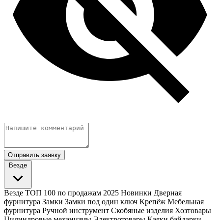
Отправить заявку
Везде
Везде
ТОП 100 по продажам 2025
Новинки
Дверная
фурнитура
Замки
Замки под один ключ
Крепёж
Мебельная
фурнитура
Ручной инструмент
Скобяные изделия
Хозтовары
Цилиндровые механизмы
Электротовары
Каяки байдарки