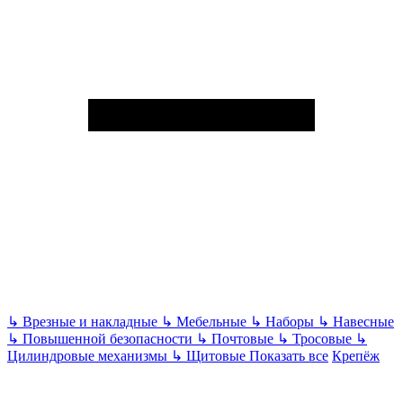
↳
Врезные и накладные
↳
Мебельные
↳
Наборы
↳
Навесные
↳
Повышенной безопасности
↳
Почтовые
↳
Тросовые
↳
Цилиндровые механизмы
↳
Щитовые
Показать все
Крепёж