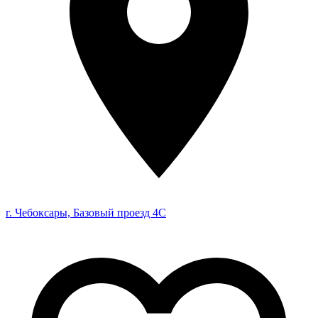
г. Чебоксары, Базовый проезд 4С