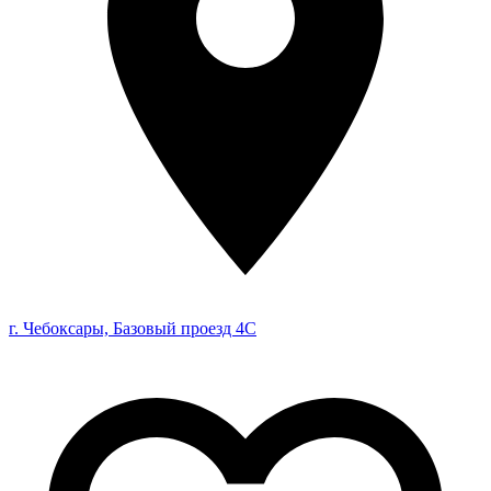
г. Чебоксары, Базовый проезд 4С