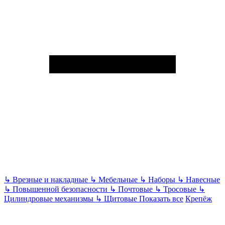
↳
Врезные и накладные
↳
Мебельные
↳
Наборы
↳
Навесные
↳
Повышенной безопасности
↳
Почтовые
↳
Тросовые
↳
Цилиндровые механизмы
↳
Щитовые
Показать все
Крепёж