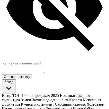
Отправить заявку
Везде
Везде
ТОП 100 по продажам 2025
Новинки
Дверная
фурнитура
Замки
Замки под один ключ
Крепёж
Мебельная
фурнитура
Ручной инструмент
Скобяные изделия
Хозтовары
Цилиндровые механизмы
Электротовары
Каяки байдарки