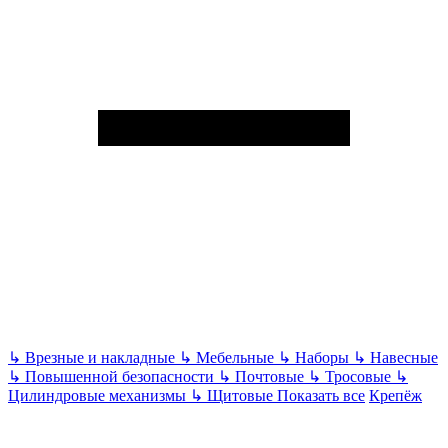
↳
Врезные и накладные
↳
Мебельные
↳
Наборы
↳
Навесные
↳
Повышенной безопасности
↳
Почтовые
↳
Тросовые
↳
Цилиндровые механизмы
↳
Щитовые
Показать все
Крепёж