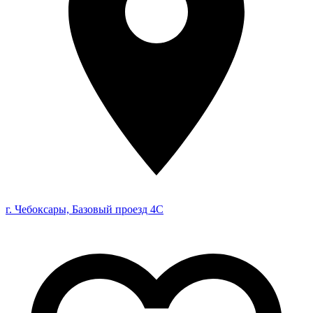
г. Чебоксары, Базовый проезд 4С