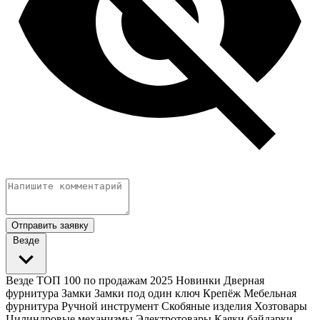
Отправить заявку
Везде
Везде
ТОП 100 по продажам 2025
Новинки
Дверная
фурнитура
Замки
Замки под один ключ
Крепёж
Мебельная
фурнитура
Ручной инструмент
Скобяные изделия
Хозтовары
Цилиндровые механизмы
Электротовары
Каяки байдарки