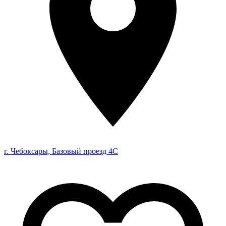
г. Чебоксары, Базовый проезд 4С