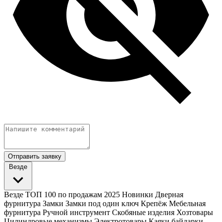
Отправить заявку
Везде
Везде
ТОП 100 по продажам 2025
Новинки
Дверная
фурнитура
Замки
Замки под один ключ
Крепёж
Мебельная
фурнитура
Ручной инструмент
Скобяные изделия
Хозтовары
Цилиндровые механизмы
Электротовары
Каяки байдарки