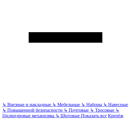
↳
Врезные и накладные
↳
Мебельные
↳
Наборы
↳
Навесные
↳
Повышенной безопасности
↳
Почтовые
↳
Тросовые
↳
Цилиндровые механизмы
↳
Щитовые
Показать все
Крепёж