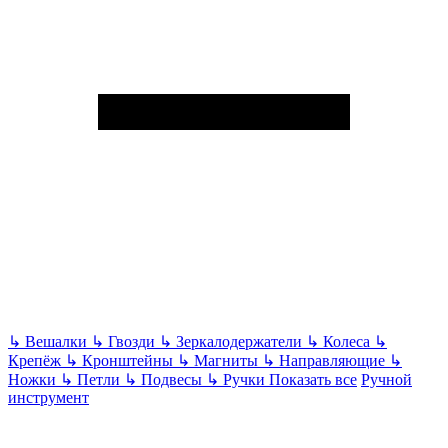
↳
Вешалки
↳
Гвозди
↳
Зеркалодержатели
↳
Колеса
↳
Крепёж
↳
Кронштейны
↳
Магниты
↳
Направляющие
↳
Ножки
↳
Петли
↳
Подвесы
↳
Ручки
Показать все
Ручной
инструмент