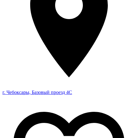
г. Чебоксары, Базовый проезд 4С