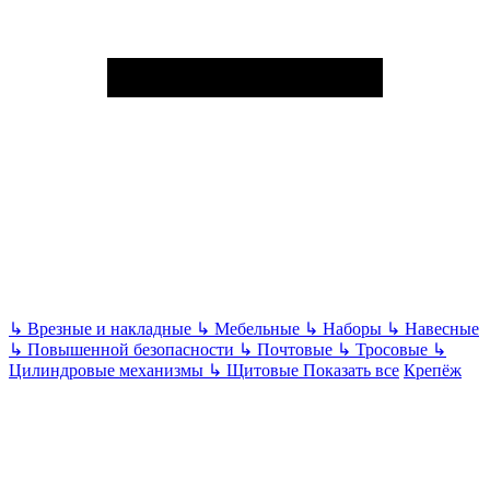
↳
Врезные и накладные
↳
Мебельные
↳
Наборы
↳
Навесные
↳
Повышенной безопасности
↳
Почтовые
↳
Тросовые
↳
Цилиндровые механизмы
↳
Щитовые
Показать все
Крепёж