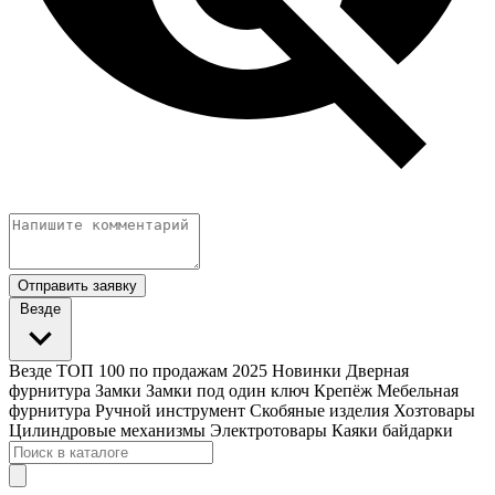
Отправить заявку
Везде
Везде
ТОП 100 по продажам 2025
Новинки
Дверная
фурнитура
Замки
Замки под один ключ
Крепёж
Мебельная
фурнитура
Ручной инструмент
Скобяные изделия
Хозтовары
Цилиндровые механизмы
Электротовары
Каяки байдарки