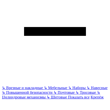
↳
Врезные и накладные
↳
Мебельные
↳
Наборы
↳
Навесные
↳
Повышенной безопасности
↳
Почтовые
↳
Тросовые
↳
Цилиндровые механизмы
↳
Щитовые
Показать все
Крепёж