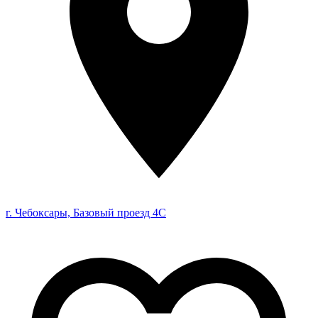
г. Чебоксары, Базовый проезд 4С