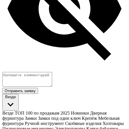
Отправить заявку
Везде
Везде
ТОП 100 по продажам 2025
Новинки
Дверная
фурнитура
Замки
Замки под один ключ
Крепёж
Мебельная
фурнитура
Ручной инструмент
Скобяные изделия
Хозтовары
Цилиндровые механизмы
Электротовары
Каяки байдарки