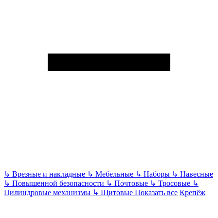
↳
Врезные и накладные
↳
Мебельные
↳
Наборы
↳
Навесные
↳
Повышенной безопасности
↳
Почтовые
↳
Тросовые
↳
Цилиндровые механизмы
↳
Щитовые
Показать все
Крепёж