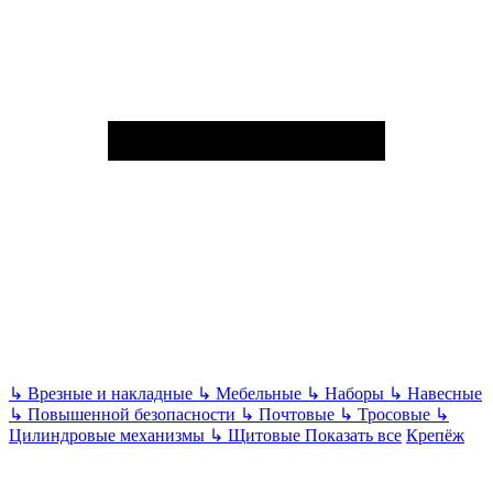
↳
Врезные и накладные
↳
Мебельные
↳
Наборы
↳
Навесные
↳
Повышенной безопасности
↳
Почтовые
↳
Тросовые
↳
Цилиндровые механизмы
↳
Щитовые
Показать все
Крепёж