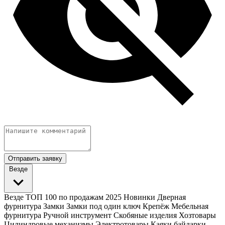
Отправить заявку
Везде
Везде
ТОП 100 по продажам 2025
Новинки
Дверная
фурнитура
Замки
Замки под один ключ
Крепёж
Мебельная
фурнитура
Ручной инструмент
Скобяные изделия
Хозтовары
Цилиндровые механизмы
Электротовары
Каяки байдарки