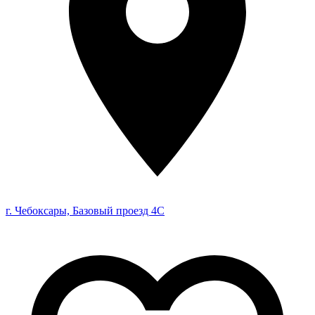
г. Чебоксары, Базовый проезд 4С