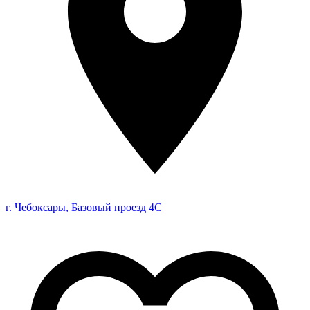
г. Чебоксары, Базовый проезд 4С