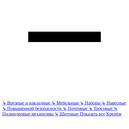
↳
Врезные и накладные
↳
Мебельные
↳
Наборы
↳
Навесные
↳
Повышенной безопасности
↳
Почтовые
↳
Тросовые
↳
Цилиндровые механизмы
↳
Щитовые
Показать все
Крепёж