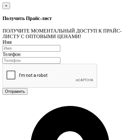
×
Получить Прайс-лист
ПОЛУЧИТЕ МОМЕНТАЛЬНЫЙ ДОСТУП К ПРАЙС-
ЛИСТУ С ОПТОВЫМИ ЦЕНАМИ!
Имя
Телефон
Отправить