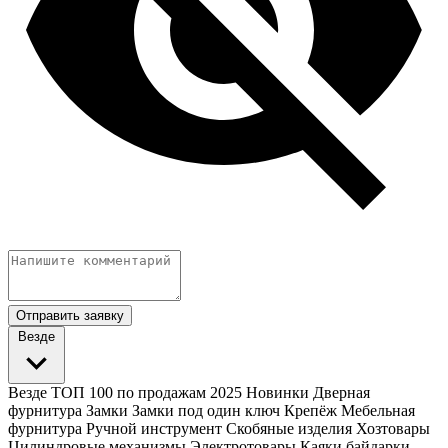
Отправить заявку
Везде
Везде
ТОП 100 по продажам 2025
Новинки
Дверная
фурнитура
Замки
Замки под один ключ
Крепёж
Мебельная
фурнитура
Ручной инструмент
Скобяные изделия
Хозтовары
Цилиндровые механизмы
Электротовары
Каяки байдарки