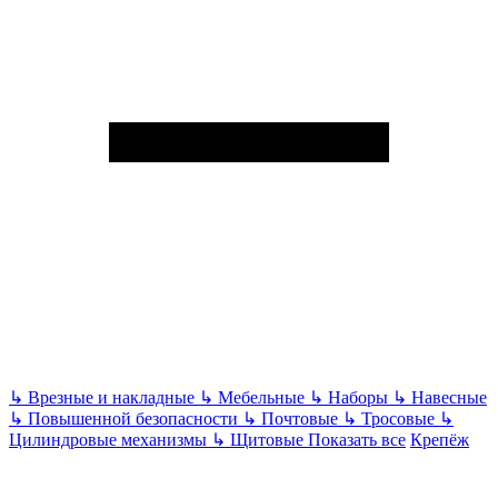
↳
Врезные и накладные
↳
Мебельные
↳
Наборы
↳
Навесные
↳
Повышенной безопасности
↳
Почтовые
↳
Тросовые
↳
Цилиндровые механизмы
↳
Щитовые
Показать все
Крепёж