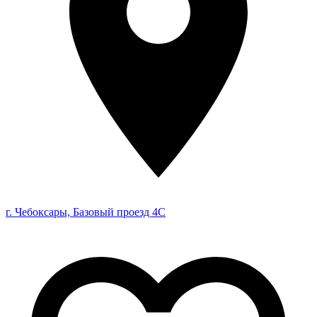
г. Чебоксары, Базовый проезд 4С