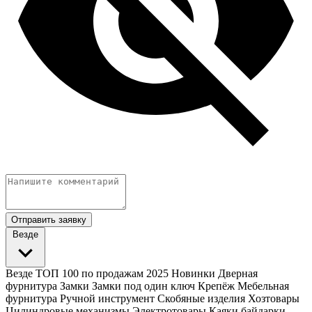
Отправить заявку
Везде
Везде
ТОП 100 по продажам 2025
Новинки
Дверная
фурнитура
Замки
Замки под один ключ
Крепёж
Мебельная
фурнитура
Ручной инструмент
Скобяные изделия
Хозтовары
Цилиндровые механизмы
Электротовары
Каяки байдарки