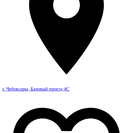
г. Чебоксары, Базовый проезд 4С