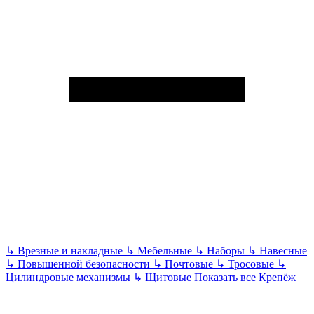
↳
Врезные и накладные
↳
Мебельные
↳
Наборы
↳
Навесные
↳
Повышенной безопасности
↳
Почтовые
↳
Тросовые
↳
Цилиндровые механизмы
↳
Щитовые
Показать все
Крепёж