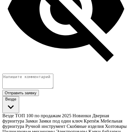
Отправить заявку
Везде
Везде
ТОП 100 по продажам 2025
Новинки
Дверная
фурнитура
Замки
Замки под один ключ
Крепёж
Мебельная
фурнитура
Ручной инструмент
Скобяные изделия
Хозтовары
Цилиндровые механизмы
Электротовары
Каяки байдарки