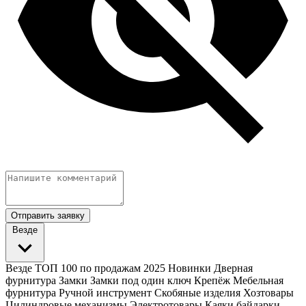
Отправить заявку
Везде
Везде
ТОП 100 по продажам 2025
Новинки
Дверная
фурнитура
Замки
Замки под один ключ
Крепёж
Мебельная
фурнитура
Ручной инструмент
Скобяные изделия
Хозтовары
Цилиндровые механизмы
Электротовары
Каяки байдарки