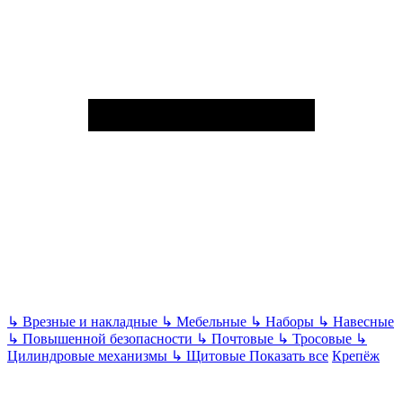
↳
Врезные и накладные
↳
Мебельные
↳
Наборы
↳
Навесные
↳
Повышенной безопасности
↳
Почтовые
↳
Тросовые
↳
Цилиндровые механизмы
↳
Щитовые
Показать все
Крепёж