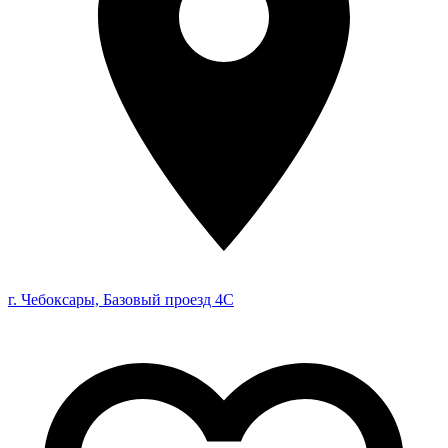
г. Чебоксары, Базовый проезд 4С