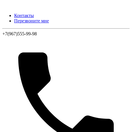
Контакты
Перезвоните мне
+7(967)555-99-98