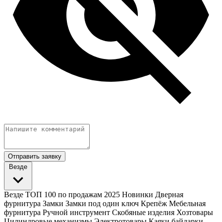
Отправить заявку
Везде
Везде
ТОП 100 по продажам 2025
Новинки
Дверная
фурнитура
Замки
Замки под один ключ
Крепёж
Мебельная
фурнитура
Ручной инструмент
Скобяные изделия
Хозтовары
Цилиндровые механизмы
Электротовары
Каяки байдарки