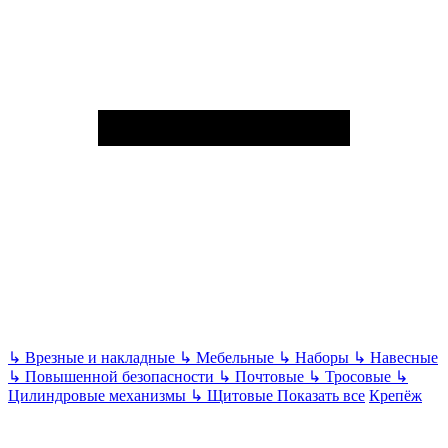
↳
Врезные и накладные
↳
Мебельные
↳
Наборы
↳
Навесные
↳
Повышенной безопасности
↳
Почтовые
↳
Тросовые
↳
Цилиндровые механизмы
↳
Щитовые
Показать все
Крепёж