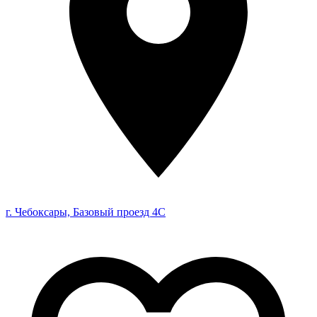
г. Чебоксары, Базовый проезд 4С