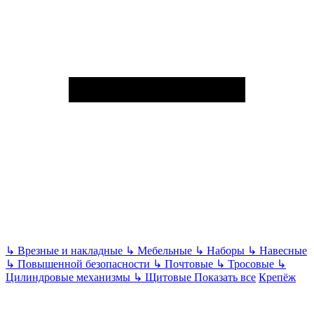
↳
Врезные и накладные
↳
Мебельные
↳
Наборы
↳
Навесные
↳
Повышенной безопасности
↳
Почтовые
↳
Тросовые
↳
Цилиндровые механизмы
↳
Щитовые
Показать все
Крепёж