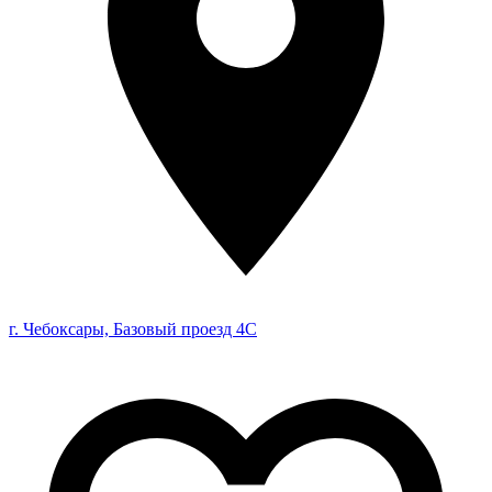
г. Чебоксары, Базовый проезд 4С