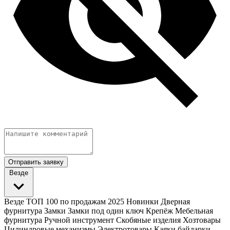
Отправить заявку
Везде
Везде
ТОП 100 по продажам 2025
Новинки
Дверная
фурнитура
Замки
Замки под один ключ
Крепёж
Мебельная
фурнитура
Ручной инструмент
Скобяные изделия
Хозтовары
Цилиндровые механизмы
Электротовары
Каяки байдарки