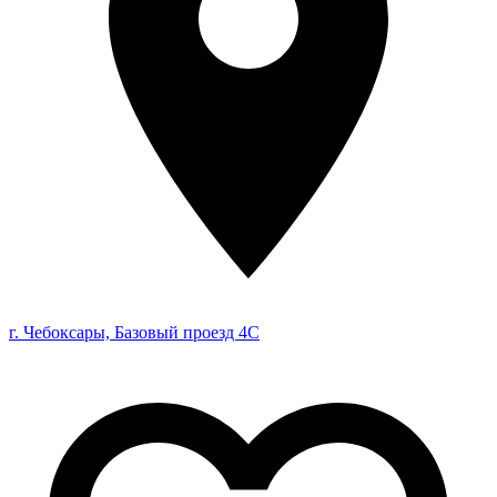
г. Чебоксары, Базовый проезд 4С