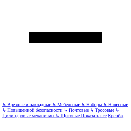
↳
Врезные и накладные
↳
Мебельные
↳
Наборы
↳
Навесные
↳
Повышенной безопасности
↳
Почтовые
↳
Тросовые
↳
Цилиндровые механизмы
↳
Щитовые
Показать все
Крепёж