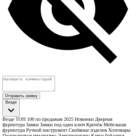
Отправить заявку
Везде
Везде
ТОП 100 по продажам 2025
Новинки
Дверная
фурнитура
Замки
Замки под один ключ
Крепёж
Мебельная
фурнитура
Ручной инструмент
Скобяные изделия
Хозтовары
Цилиндровые механизмы
Электротовары
Каяки байдарки