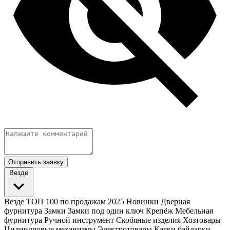
Отправить заявку
Везде
Везде
ТОП 100 по продажам 2025
Новинки
Дверная
фурнитура
Замки
Замки под один ключ
Крепёж
Мебельная
фурнитура
Ручной инструмент
Скобяные изделия
Хозтовары
Цилиндровые механизмы
Электротовары
Каяки байдарки