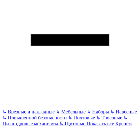
↳
Врезные и накладные
↳
Мебельные
↳
Наборы
↳
Навесные
↳
Повышенной безопасности
↳
Почтовые
↳
Тросовые
↳
Цилиндровые механизмы
↳
Щитовые
Показать все
Крепёж