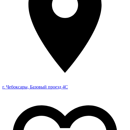
г. Чебоксары, Базовый проезд 4С