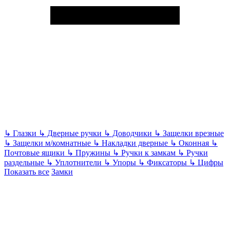
↳
Глазки
↳
Дверные ручки
↳
Доводчики
↳
Защелки врезные
↳
Защелки м/комнатные
↳
Накладки дверные
↳
Оконная
↳
Почтовые ящики
↳
Пружины
↳
Ручки к замкам
↳
Ручки
раздельные
↳
Уплотнители
↳
Упоры
↳
Фиксаторы
↳
Цифры
Показать все
Замки