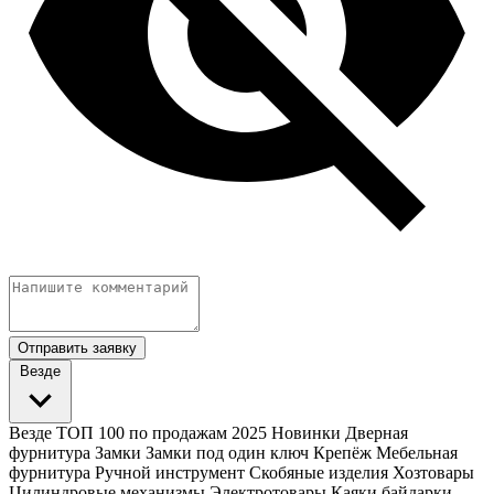
Отправить заявку
Везде
Везде
ТОП 100 по продажам 2025
Новинки
Дверная
фурнитура
Замки
Замки под один ключ
Крепёж
Мебельная
фурнитура
Ручной инструмент
Скобяные изделия
Хозтовары
Цилиндровые механизмы
Электротовары
Каяки байдарки