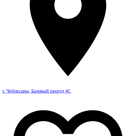
г. Чебоксары, Базовый проезд 4С