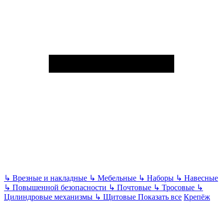
↳
Врезные и накладные
↳
Мебельные
↳
Наборы
↳
Навесные
↳
Повышенной безопасности
↳
Почтовые
↳
Тросовые
↳
Цилиндровые механизмы
↳
Щитовые
Показать все
Крепёж