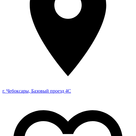
г. Чебоксары, Базовый проезд 4С