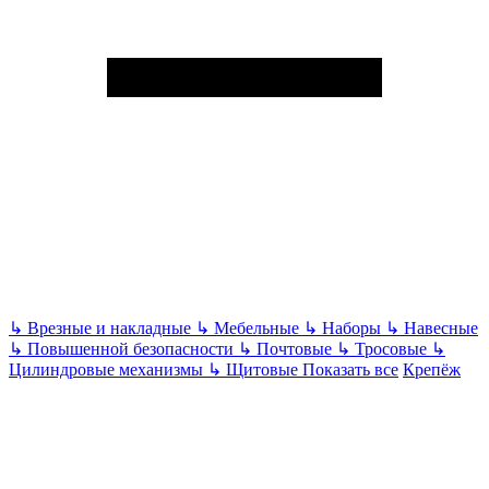
↳
Врезные и накладные
↳
Мебельные
↳
Наборы
↳
Навесные
↳
Повышенной безопасности
↳
Почтовые
↳
Тросовые
↳
Цилиндровые механизмы
↳
Щитовые
Показать все
Крепёж