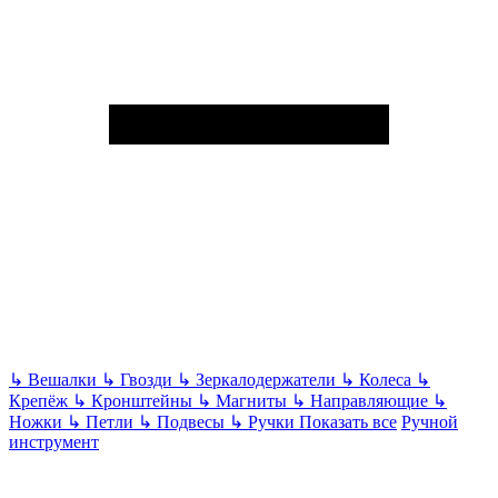
↳
Вешалки
↳
Гвозди
↳
Зеркалодержатели
↳
Колеса
↳
Крепёж
↳
Кронштейны
↳
Магниты
↳
Направляющие
↳
Ножки
↳
Петли
↳
Подвесы
↳
Ручки
Показать все
Ручной
инструмент