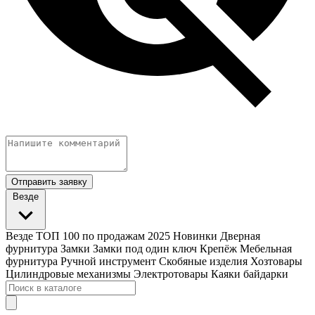
Отправить заявку
Везде
Везде
ТОП 100 по продажам 2025
Новинки
Дверная
фурнитура
Замки
Замки под один ключ
Крепёж
Мебельная
фурнитура
Ручной инструмент
Скобяные изделия
Хозтовары
Цилиндровые механизмы
Электротовары
Каяки байдарки