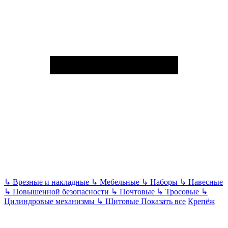
↳
Врезные и накладные
↳
Мебельные
↳
Наборы
↳
Навесные
↳
Повышенной безопасности
↳
Почтовые
↳
Тросовые
↳
Цилиндровые механизмы
↳
Щитовые
Показать все
Крепёж