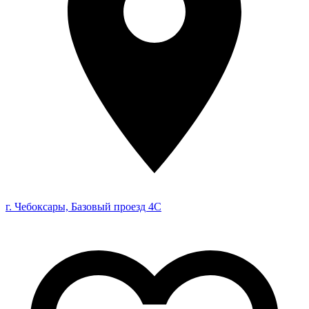
г. Чебоксары, Базовый проезд 4С