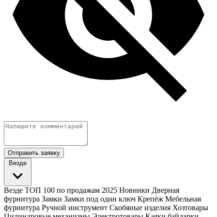
Отправить заявку
Везде
Везде
ТОП 100 по продажам 2025
Новинки
Дверная
фурнитура
Замки
Замки под один ключ
Крепёж
Мебельная
фурнитура
Ручной инструмент
Скобяные изделия
Хозтовары
Цилиндровые механизмы
Электротовары
Каяки байдарки