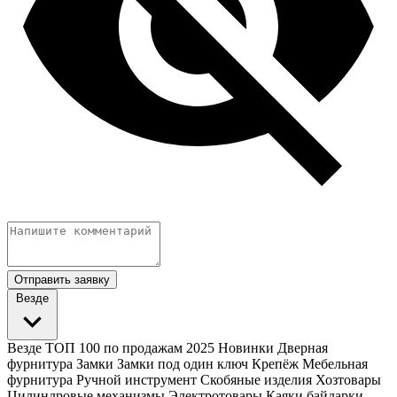
Отправить заявку
Везде
Везде
ТОП 100 по продажам 2025
Новинки
Дверная
фурнитура
Замки
Замки под один ключ
Крепёж
Мебельная
фурнитура
Ручной инструмент
Скобяные изделия
Хозтовары
Цилиндровые механизмы
Электротовары
Каяки байдарки