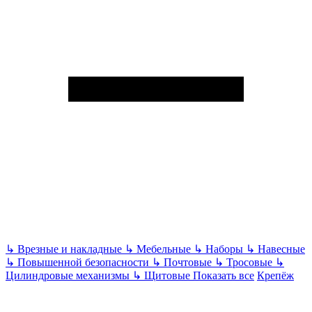
↳
Врезные и накладные
↳
Мебельные
↳
Наборы
↳
Навесные
↳
Повышенной безопасности
↳
Почтовые
↳
Тросовые
↳
Цилиндровые механизмы
↳
Щитовые
Показать все
Крепёж