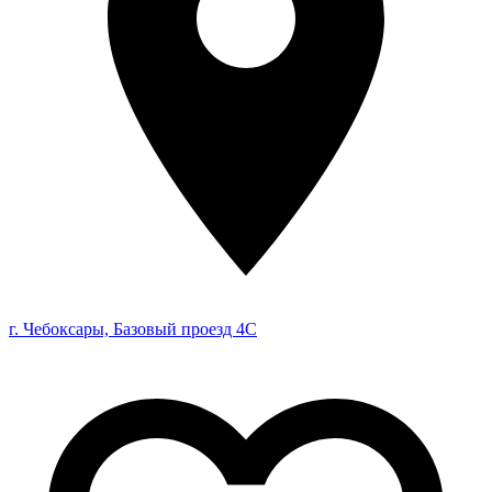
г. Чебоксары, Базовый проезд 4С