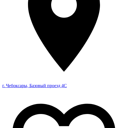
г. Чебоксары, Базовый проезд 4С