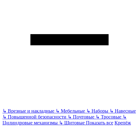
↳
Врезные и накладные
↳
Мебельные
↳
Наборы
↳
Навесные
↳
Повышенной безопасности
↳
Почтовые
↳
Тросовые
↳
Цилиндровые механизмы
↳
Щитовые
Показать все
Крепёж