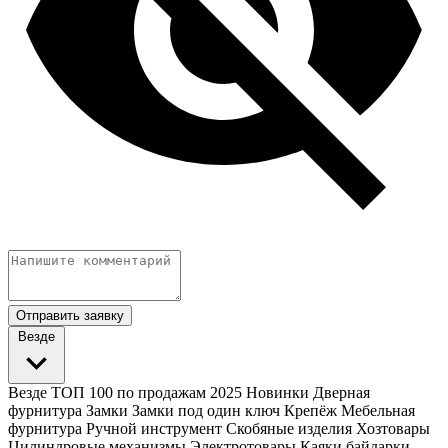
Отправить заявку
Везде
Везде
ТОП 100 по продажам 2025
Новинки
Дверная
фурнитура
Замки
Замки под один ключ
Крепёж
Мебельная
фурнитура
Ручной инструмент
Скобяные изделия
Хозтовары
Цилиндровые механизмы
Электротовары
Каяки байдарки