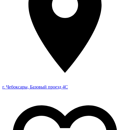
г. Чебоксары, Базовый проезд 4С