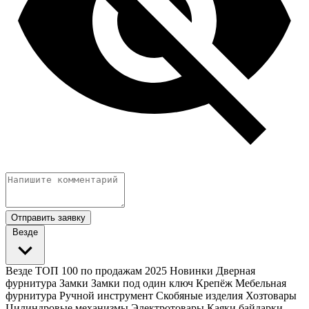
Отправить заявку
Везде
Везде
ТОП 100 по продажам 2025
Новинки
Дверная
фурнитура
Замки
Замки под один ключ
Крепёж
Мебельная
фурнитура
Ручной инструмент
Скобяные изделия
Хозтовары
Цилиндровые механизмы
Электротовары
Каяки байдарки