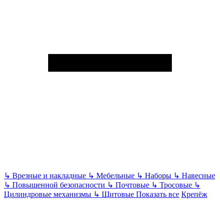
↳
Врезные и накладные
↳
Мебельные
↳
Наборы
↳
Навесные
↳
Повышенной безопасности
↳
Почтовые
↳
Тросовые
↳
Цилиндровые механизмы
↳
Щитовые
Показать все
Крепёж