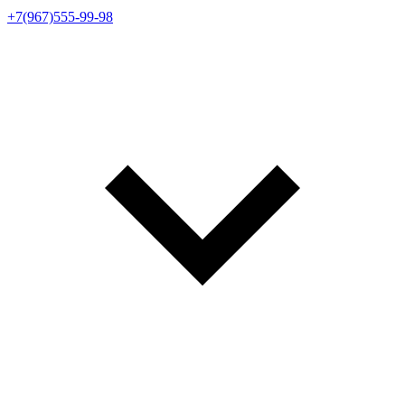
+7(967)555-99-98