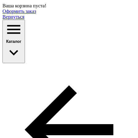
Ваша корзина пуста!
Оформить заказ
Вернуться
Каталог