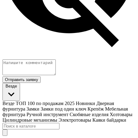
Отправить заявку
Везде
Везде
ТОП 100 по продажам 2025
Новинки
Дверная
фурнитура
Замки
Замки под один ключ
Крепёж
Мебельная
фурнитура
Ручной инструмент
Скобяные изделия
Хозтовары
Цилиндровые механизмы
Электротовары
Каяки байдарки