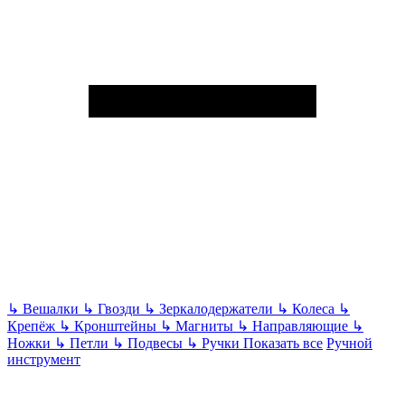
↳
Вешалки
↳
Гвозди
↳
Зеркалодержатели
↳
Колеса
↳
Крепёж
↳
Кронштейны
↳
Магниты
↳
Направляющие
↳
Ножки
↳
Петли
↳
Подвесы
↳
Ручки
Показать все
Ручной
инструмент