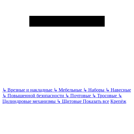
↳
Врезные и накладные
↳
Мебельные
↳
Наборы
↳
Навесные
↳
Повышенной безопасности
↳
Почтовые
↳
Тросовые
↳
Цилиндровые механизмы
↳
Щитовые
Показать все
Крепёж