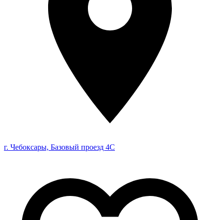
г. Чебоксары, Базовый проезд 4С