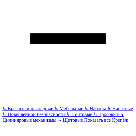
↳
Врезные и накладные
↳
Мебельные
↳
Наборы
↳
Навесные
↳
Повышенной безопасности
↳
Почтовые
↳
Тросовые
↳
Цилиндровые механизмы
↳
Щитовые
Показать все
Крепёж