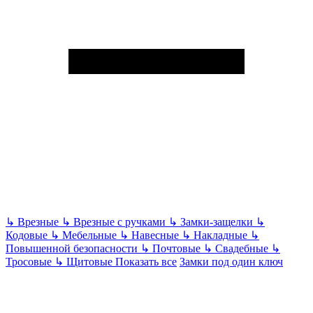
↳
Врезные
↳
Врезные с ручками
↳
Замки-защелки
↳
Кодовые
↳
Мебельные
↳
Навесные
↳
Накладные
↳
Повышенной безопасности
↳
Почтовые
↳
Свадебные
↳
Тросовые
↳
Щитовые
Показать все
Замки под один ключ