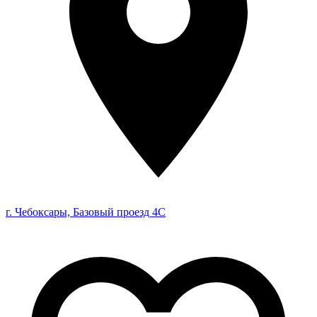
г. Чебоксары, Базовый проезд 4С