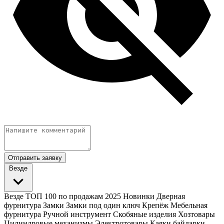
Отправить заявку
Везде
Везде
ТОП 100 по продажам 2025
Новинки
Дверная
фурнитура
Замки
Замки под один ключ
Крепёж
Мебельная
фурнитура
Ручной инструмент
Скобяные изделия
Хозтовары
Цилиндровые механизмы
Электротовары
Каяки байдарки