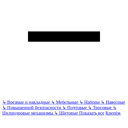
↳
Врезные и накладные
↳
Мебельные
↳
Наборы
↳
Навесные
↳
Повышенной безопасности
↳
Почтовые
↳
Тросовые
↳
Цилиндровые механизмы
↳
Щитовые
Показать все
Крепёж