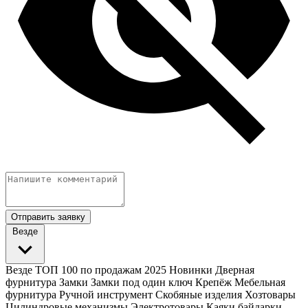
Отправить заявку
Везде
Везде
ТОП 100 по продажам 2025
Новинки
Дверная
фурнитура
Замки
Замки под один ключ
Крепёж
Мебельная
фурнитура
Ручной инструмент
Скобяные изделия
Хозтовары
Цилиндровые механизмы
Электротовары
Каяки байдарки