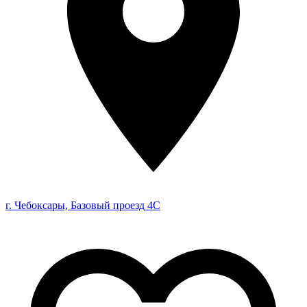
г. Чебоксары, Базовый проезд 4С