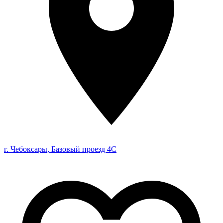
г. Чебоксары, Базовый проезд 4С