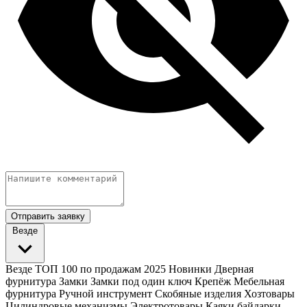
Отправить заявку
Везде
Везде
ТОП 100 по продажам 2025
Новинки
Дверная
фурнитура
Замки
Замки под один ключ
Крепёж
Мебельная
фурнитура
Ручной инструмент
Скобяные изделия
Хозтовары
Цилиндровые механизмы
Электротовары
Каяки байдарки