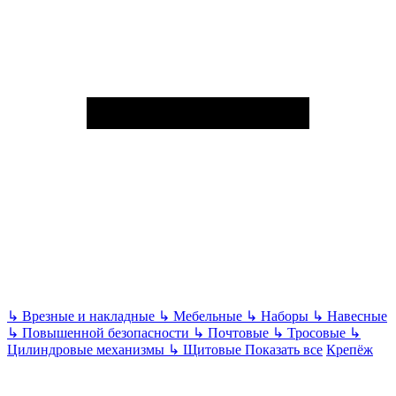
↳
Врезные и накладные
↳
Мебельные
↳
Наборы
↳
Навесные
↳
Повышенной безопасности
↳
Почтовые
↳
Тросовые
↳
Цилиндровые механизмы
↳
Щитовые
Показать все
Крепёж