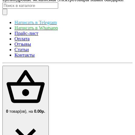
Написать в Telegram
Написать в Whatsapp
Прайс-лист
Оплата
Отзывы
Статьи
Контакты
0
товар(ов),
на
0.00р.