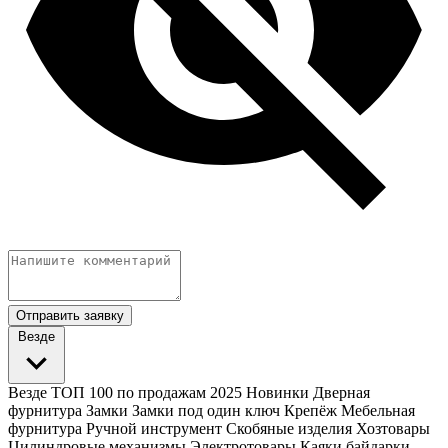
Отправить заявку
Везде
Везде
ТОП 100 по продажам 2025
Новинки
Дверная
фурнитура
Замки
Замки под один ключ
Крепёж
Мебельная
фурнитура
Ручной инструмент
Скобяные изделия
Хозтовары
Цилиндровые механизмы
Электротовары
Каяки байдарки