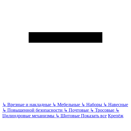
↳
Врезные и накладные
↳
Мебельные
↳
Наборы
↳
Навесные
↳
Повышенной безопасности
↳
Почтовые
↳
Тросовые
↳
Цилиндровые механизмы
↳
Щитовые
Показать все
Крепёж