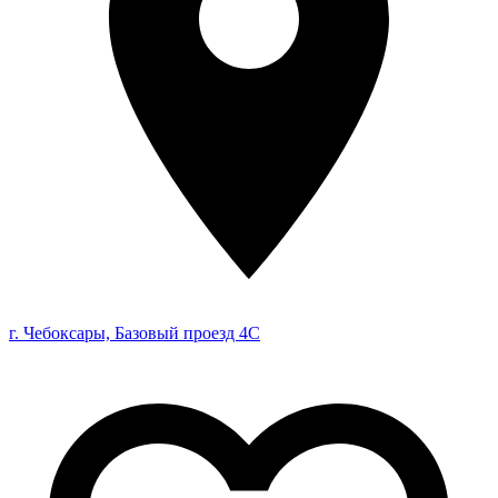
г. Чебоксары, Базовый проезд 4С