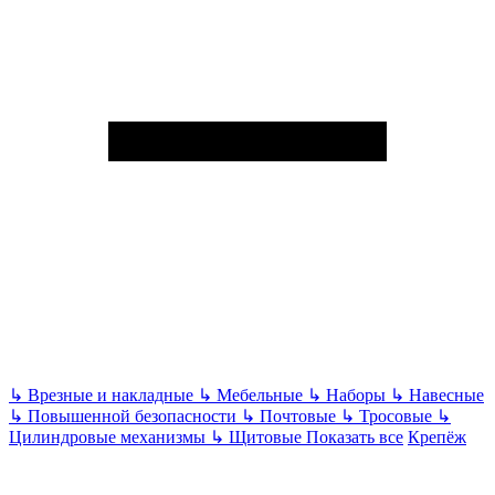
↳
Врезные и накладные
↳
Мебельные
↳
Наборы
↳
Навесные
↳
Повышенной безопасности
↳
Почтовые
↳
Тросовые
↳
Цилиндровые механизмы
↳
Щитовые
Показать все
Крепёж