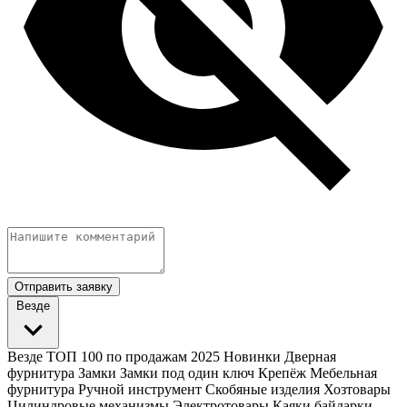
Отправить заявку
Везде
Везде
ТОП 100 по продажам 2025
Новинки
Дверная
фурнитура
Замки
Замки под один ключ
Крепёж
Мебельная
фурнитура
Ручной инструмент
Скобяные изделия
Хозтовары
Цилиндровые механизмы
Электротовары
Каяки байдарки