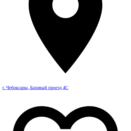
г. Чебоксары, Базовый проезд 4С