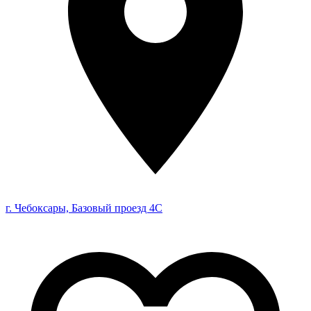
г. Чебоксары, Базовый проезд 4С