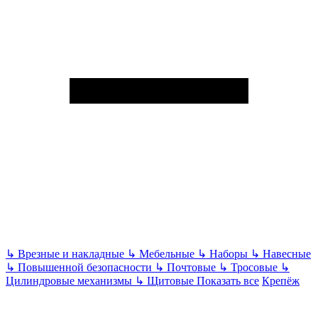
↳
Врезные и накладные
↳
Мебельные
↳
Наборы
↳
Навесные
↳
Повышенной безопасности
↳
Почтовые
↳
Тросовые
↳
Цилиндровые механизмы
↳
Щитовые
Показать все
Крепёж