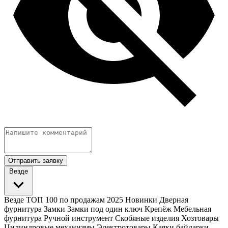
Отправить заявку
Везде
Везде
ТОП 100 по продажам 2025
Новинки
Дверная
фурнитура
Замки
Замки под один ключ
Крепёж
Мебельная
фурнитура
Ручной инструмент
Скобяные изделия
Хозтовары
Цилиндровые механизмы
Электротовары
Каяки байдарки